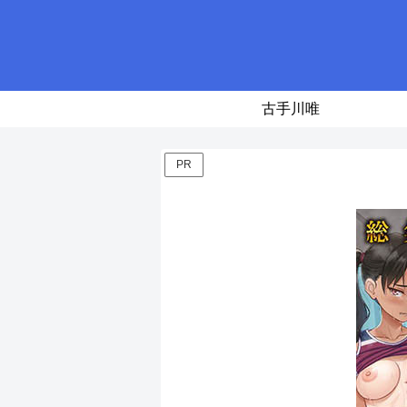
古手川唯
PR