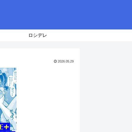
ロシデレ
2026.05.29