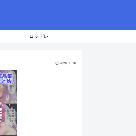
ロシデレ
2026.05.16