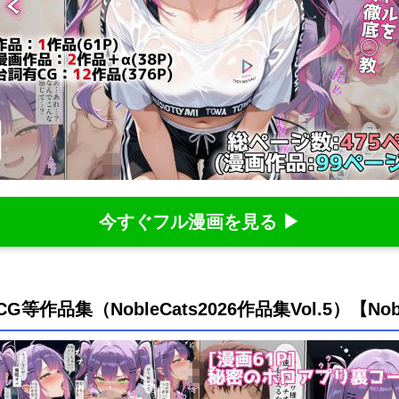
今すぐフル漫画を見る ▶
作品集（NobleCats2026作品集Vol.5）【No