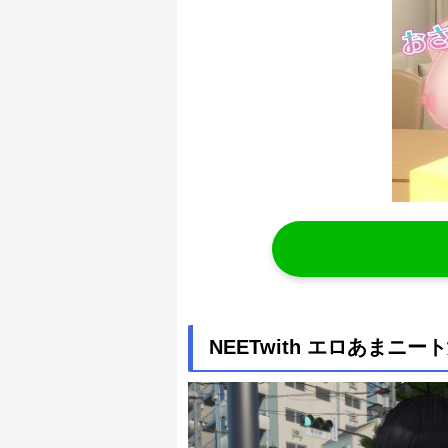
NEETwith エロあまニ