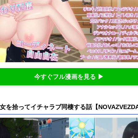
今すぐフル漫画を見る ▶
ート女を拾ってイチャラブ同棲する話【NOVAZVEZ